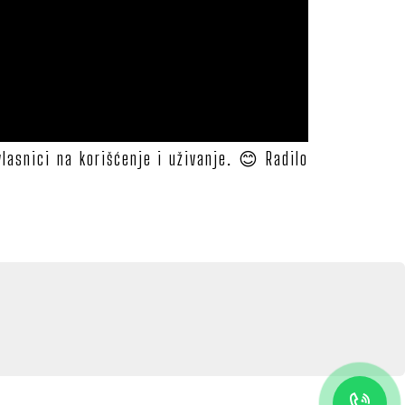
lasnici na korišćenje i uživanje. 😊 Radilo