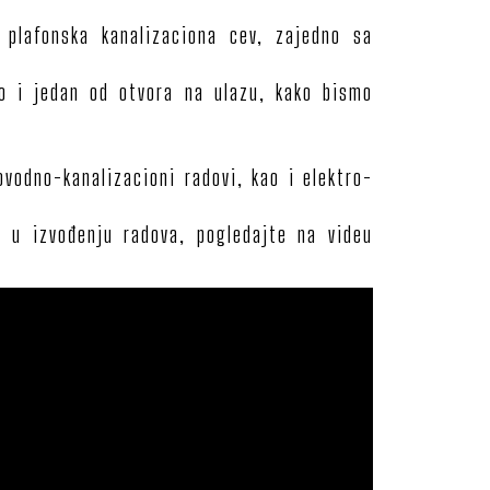
 plafonska kanalizaciona cev, zajedno sa
ao i jedan od otvora na ulazu, kako bismo
vodno-kanalizacioni radovi, kao i elektro-
 u izvođenju radova, pogledajte na videu