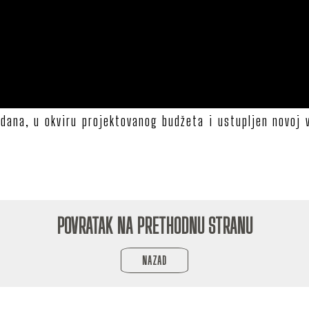
ana, u okviru projektovanog budžeta i ustupljen novoj v
POVRATAK NA PRETHODNU STRANU
NAZAD