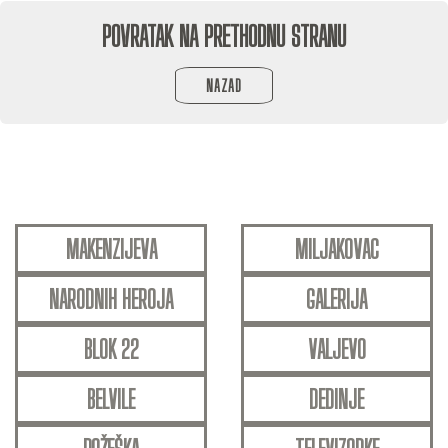
POVRATAK NA PRETHODNU STRANU
NAZAD
MAKENZIJEVA
MILJAKOVAC
NARODNIH HEROJA
GALERIJA
BLOK 22
VALJEVO
BELVILE
DEDINJE